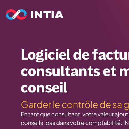
Logiciel de fact
consultants et m
conseil
Garder le contrôle de sa 
En tant que consultant, votre valeur ajou
conseils, pas dans votre comptabilité. I