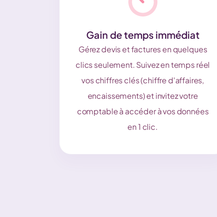
Gain de temps immédiat
Gérez devis et factures en quelques
clics seulement. Suivez en temps réel
vos chiffres clés (chiffre d'affaires,
encaissements) et invitez votre
comptable à accéder à vos données
en 1 clic.