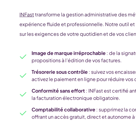
INFast
transforme la gestion administrative des mét
expérience fluide et professionnelle. Notre outil et
sur les exigences de votre quotidien et de vos clien
Image de marque irréprochable
: de la signa
propositions à l’édition de vos factures.
Trésorerie sous contrôle
: suivez vos encaiss
activez le paiement en ligne pour réduire vos
Conformité sans effort
: INFast est certifié an
la facturation électronique obligatoire.
Comptabilité collaborative
: supprimez la co
offrant un accès gratuit, direct et autonome 