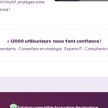
l intuitif, protégez votre
énité !
+ 12000 utilisateurs nous font confiance !
dants · Conseillers en stratégie · Experts IT · Consultants m
Solution compatible facturation électronique