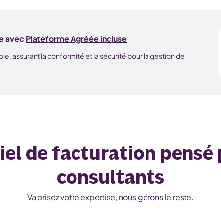
le avec
Plateforme Agréée incluse
, assurant la conformité et la sécurité pour la gestion de
ciel de facturation pensé 
consultants
Valorisez votre expertise, nous gérons le reste.