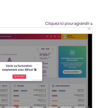
Cliquez ici pour agrandir
↓