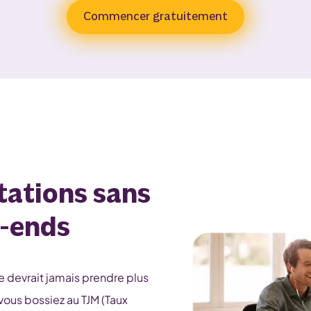
Commencer gratuitement
tations sans
k-ends
 devrait jamais prendre plus
ous bossiez au TJM (Taux