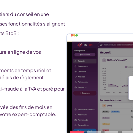
iers du conseil en une
 ses fonctionnalités s’alignent
ts BtoB :
ture en ligne de vos
ements en temps réel et
 délais de règlement.
ti-fraude à la TVA et paré pour
rvée des fins de mois en
à votre expert-comptable.