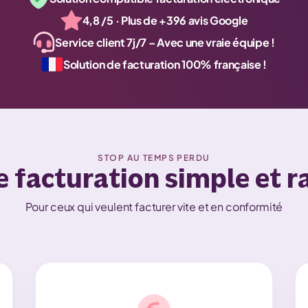
4,8 /5 · Plus de +396 avis Google
Service client 7j/7 – Avec une vraie équipe !
Solution de facturation 100% française !
STOP AU TEMPS PERDU
e facturation simple et r
Pour ceux qui veulent facturer vite et en conformité