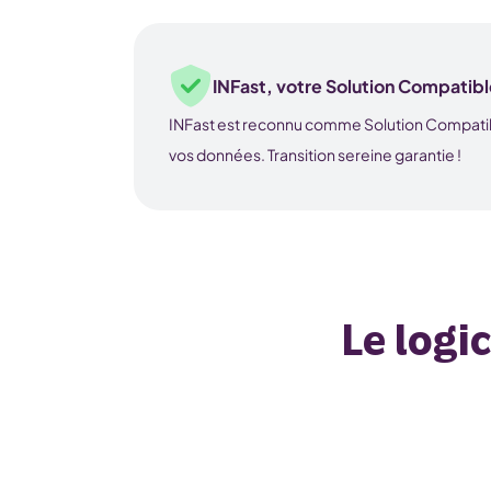
INFast, votre Solution Compatib
INFast est reconnu comme Solution Compatible
vos données. Transition sereine garantie !
Le logi