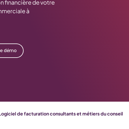
on financière de votre
ommerciale à
ne démo
Logiciel de facturation consultants et métiers du conseil