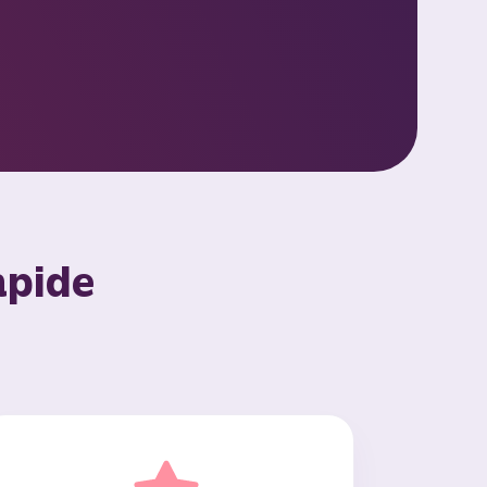
apide