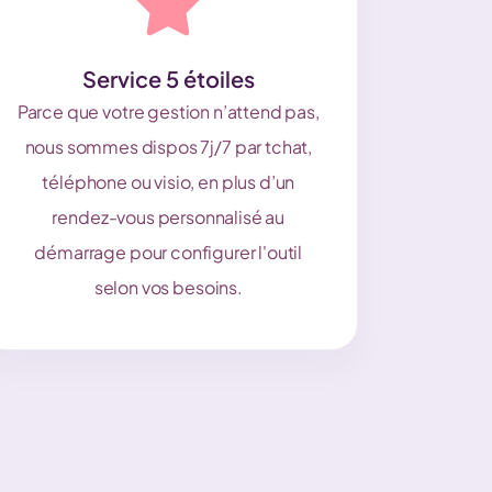
Service 5 étoiles
Parce que votre gestion n’attend pas,
nous sommes dispos 7j/7 par tchat,
téléphone ou visio, en plus d’un
rendez-vous personnalisé au
démarrage pour configurer l'outil
selon vos besoins.