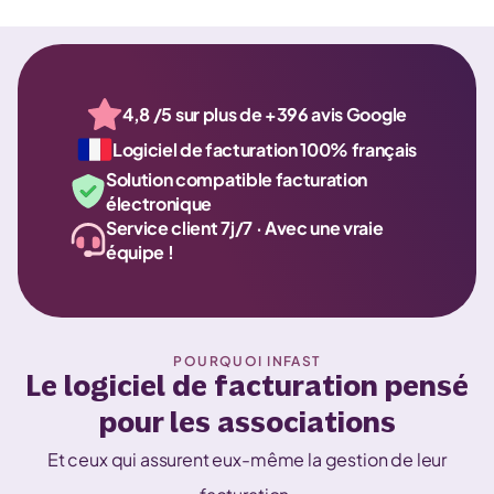
4,8 /5 sur plus de +396 avis Google
Logiciel de facturation 100% français
Solution compatible facturation
électronique
Service client 7j/7 · Avec une vraie
équipe !
POURQUOI INFAST
Le logiciel de facturation pensé
pour les associations
Et ceux qui assurent eux-même la gestion de leur