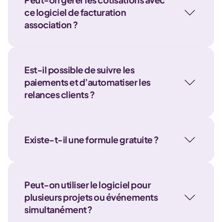
ce logiciel de facturation
association ?
Est-il possible de suivre les
paiements et d’automatiser les
relances clients ?
Existe-t-il une formule gratuite ?
Peut-on utiliser le logiciel pour
plusieurs projets ou événements
simultanément ?