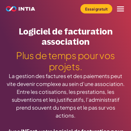
Essai gratuit
Le logiciel INFast
Logiciel de facturation
association
Profil
Plus de temps pour vos
Métier
projets.
La gestion des factures et des paiements peut
Tarifs
vite devenir complexe au sein d’une association.
Entre les cotisations, les prestations, les
Ressources
subventions et les justificatifs, l’administratif
prend souvent du temps et le pas sur vos
actions.