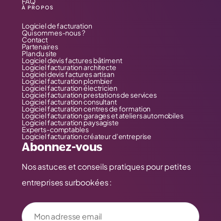
FAQ
À PROPOS
Logiciel de facturation
Qui sommes-nous ?
Contact
Partenaires
Plan du site
Logiciel devis factures bâtiment
Logiciel facturation architecte
Logiciel devis factures artisan
Logiciel facturation plombier
Logiciel facturation électricien
Logiciel facturation prestations de services
Logiciel facturation consultant
Logiciel facturation centres de formation
Logiciel facturation garages et ateliers automobiles
Logiciel facturation paysagiste
Experts-comptables
Logiciel facturation créateur d’entreprise
Abonnez-vous
Nos astuces et conseils pratiques pour petites
entreprises surbookées :
Votre adresse email