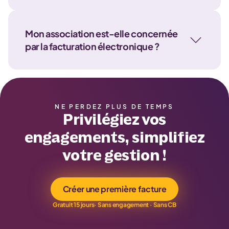
Mon association est-elle concernée
par la facturation électronique ?
NE PERDEZ PLUS DE TEMPS
Privilégiez vos
engagements, simplifiez
votre gestion !
Créer une première facture
Gratuit 15 jours· Sans engagement · Sans CB