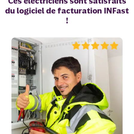
Ces électriciens sont satisfaits
du logiciel de facturation INFast
!