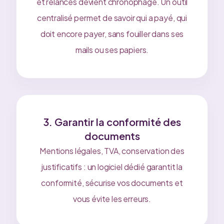
et relances devient chronophage. Un outil
centralisé permet de savoir qui a payé, qui
doit encore payer, sans fouiller dans ses
mails ou ses papiers.
3. Garantir la conformité des
documents
Mentions légales, TVA, conservation des
justificatifs : un logiciel dédié garantit la
conformité, sécurise vos documents et
vous évite les erreurs.