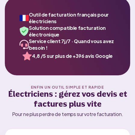
Outil de facturation français pour
électriciens
Solution compatible facturation
électronique
Service client 7j/7 · Quand vous avez
besoin !
4,8 /5 sur plus de +396 avis Google
ENFIN UN OUTIL SIMPLE ET RAPIDE
Électriciens : gérez vos devis et
factures plus vite
Pour ne plus perdre de temps sur votre facturation.