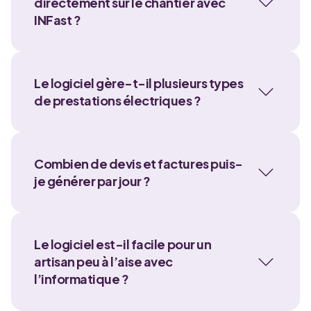
directement sur le chantier avec
INFast ?
Le logiciel gère-t-il plusieurs types
de prestations électriques ?
Combien de devis et factures puis-
je générer par jour ?
Le logiciel est-il facile pour un
artisan peu à l’aise avec
l’informatique ?