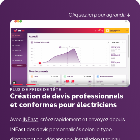
Cliquez ici pour agrandir
↓
PLUS DE PRISE DE TÊTE
Création de devis professionnels
et conformes pour électriciens
Avec
INFast
, créez rapidement et envoyez depuis
INFast des devis personnalisés selon le type
d’intervention : dépannage, installation (tableau,