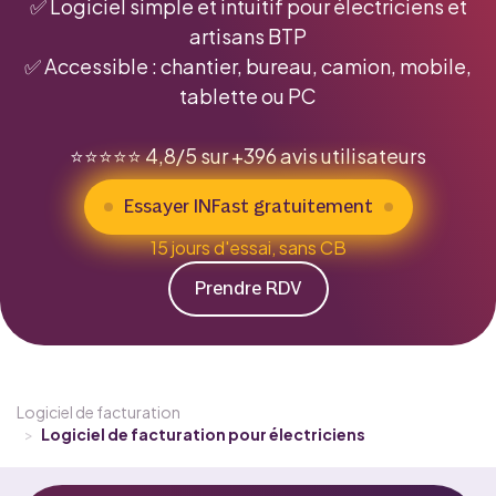
✅ Logiciel simple et intuitif pour électriciens et
artisans BTP
✅ Accessible : chantier, bureau, camion, mobile,
tablette ou PC
⭐️⭐️⭐️⭐️⭐️ 4,8/5 sur +396 avis utilisateurs
Essayer INFast gratuitement
15 jours d'essai, sans CB
Prendre RDV
Logiciel de facturation
>
Logiciel de facturation pour électriciens