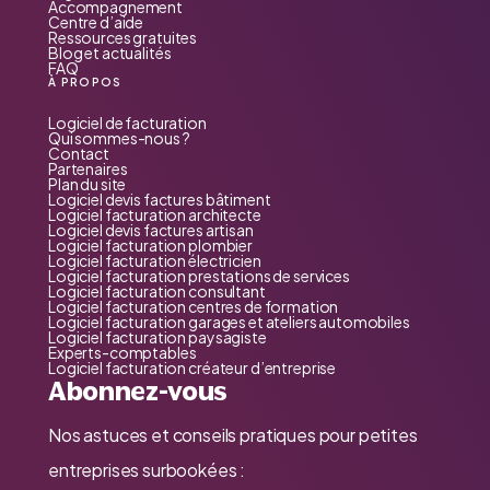
Accompagnement
Centre d’aide
Ressources gratuites
Blog et actualités
FAQ
À PROPOS
Logiciel de facturation
Qui sommes-nous ?
Contact
Partenaires
Plan du site
Logiciel devis factures bâtiment
Logiciel facturation architecte
Logiciel devis factures artisan
Logiciel facturation plombier
Logiciel facturation électricien
Logiciel facturation prestations de services
Logiciel facturation consultant
Logiciel facturation centres de formation
Logiciel facturation garages et ateliers automobiles
Logiciel facturation paysagiste
Experts-comptables
Logiciel facturation créateur d’entreprise
Abonnez-vous
Nos astuces et conseils pratiques pour petites
entreprises surbookées :