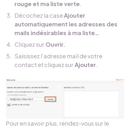
rouge et ma liste verte
.
Décochez la case
A
jouter
automatiquement les adresses des
mails indésirables à ma liste…
Cliquez sur
Ouvrir.
Saisissez l’adresse mail de votre
contact et cliquez sur
Ajouter
.
Pour en savoir plus, rendez-vous sur le