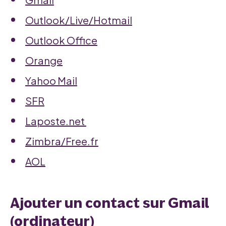
Outlook/Live/Hotmail
Outlook Office
Orange
Yahoo Mail
SFR
Laposte.net
Zimbra/Free.fr
AOL
Ajouter un contact sur Gmail
(ordinateur)