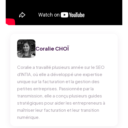
Coralie CHOÏ
Coralie a travaillé plusieurs année sur le SEO
d'INTIA, où elle a développé une expertise
unique sur la facturation et la gestion des
petites entreprises. Passionnée par la
transmission, elle a conçu plusieurs guides
stratégiques pour aider les entrepreneurs à
maîtriser leur facturation et leur transition
numérique.