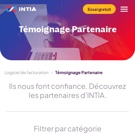
Essai gratuit
Témoignage Partenaire
Le logiciel INFast
Profil
Métier
Logiciel de facturation
>
Témoignage Partenaire
Tarifs
Ils nous font confiance. Découvrez
les partenaires d’INTIA.
Ressources
Filtrer par catégorie