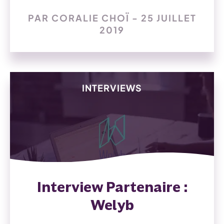
PAR CORALIE CHOÏ - 25 JUILLET
2019
INTERVIEWS
Interview Partenaire :
Welyb