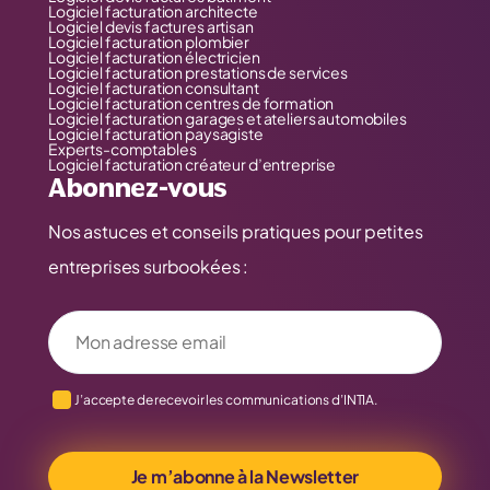
Logiciel facturation architecte
Logiciel devis factures artisan
Logiciel facturation plombier
Logiciel facturation électricien
Logiciel facturation prestations de services
Logiciel facturation consultant
Logiciel facturation centres de formation
Logiciel facturation garages et ateliers automobiles
Logiciel facturation paysagiste
Experts-comptables
Logiciel facturation créateur d’entreprise
Abonnez-vous
Nos astuces et conseils pratiques pour petites
entreprises surbookées :
Votre adresse email
J’accepte de recevoir les communications d’INTIA.
Je m’abonne à la Newsletter