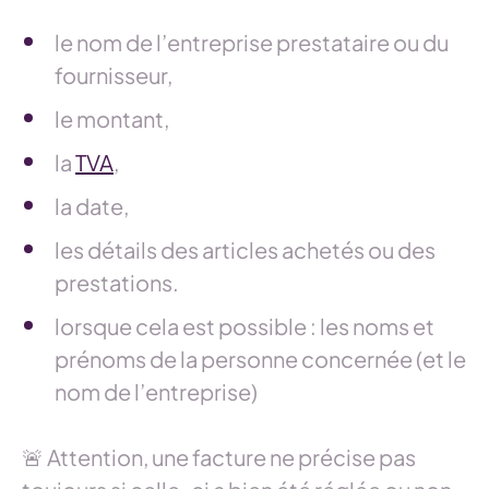
le nom de l’entreprise prestataire ou du
fournisseur,
le montant,
la
TVA
,
la date,
les détails des articles achetés ou des
prestations.
lorsque cela est possible : les noms et
prénoms de la personne concernée (et le
nom de l’entreprise)
🚨 Attention, une facture ne précise pas