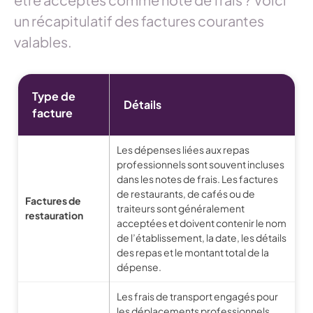
un récapitulatif des factures courantes
valables.
Type de
Détails
facture
Les dépenses liées aux repas
professionnels sont souvent incluses
dans les notes de frais. Les factures
de restaurants, de cafés ou de
Factures de
traiteurs sont généralement
restauration
acceptées et doivent contenir le nom
de l’établissement, la date, les détails
des repas et le montant total de la
dépense.
Les frais de transport engagés pour
les déplacements professionnels