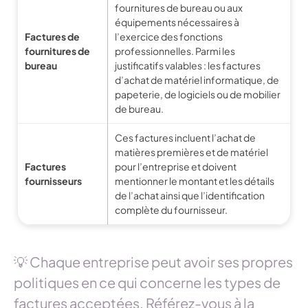
fournitures de bureau ou aux
équipements nécessaires à
Factures de
l’exercice des fonctions
fournitures de
professionnelles. Parmi les
bureau
justificatifs valables : les factures
d’achat de matériel informatique, de
papeterie, de logiciels ou de mobilier
de bureau.
Ces factures incluent l’achat de
matières premières et de matériel
Factures
pour l’entreprise et doivent
fournisseurs
mentionner le montant et les détails
de l’achat ainsi que l’identification
complète du fournisseur.
💡 Chaque entreprise peut avoir ses propres
politiques en ce qui concerne les types de
factures acceptées. Référez-vous à la