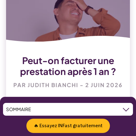
Peut-on facturer une
prestation après 1 an ?
PAR JUDITH BIANCHI - 2 JUIN 2026
CONSEILS ET ASTUCES
🔥 Essayez INFast gratuitement