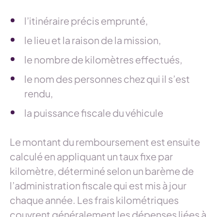
l’itinéraire précis emprunté,
le lieu et la raison de la mission,
le nombre de kilomètres effectués,
le nom des personnes chez qui il s’est
rendu,
la puissance fiscale du véhicule
Le montant du remboursement est ensuite
calculé en appliquant un taux fixe par
kilomètre, déterminé selon un barème de
l’administration fiscale qui est mis à jour
chaque année. Les frais kilométriques
couvrent généralement les dépenses liées à