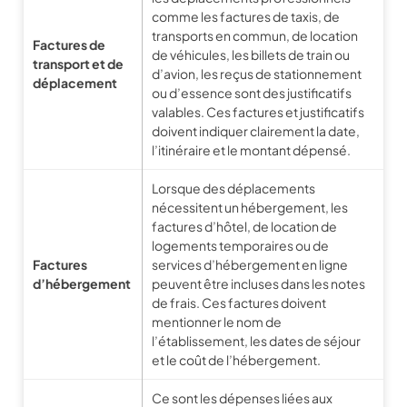
comme les factures de taxis, de
transports en commun, de location
Factures de
de véhicules, les billets de train ou
transport
et de
d’avion, les reçus de stationnement
déplacement
ou d’essence sont des justificatifs
valables. Ces factures et justificatifs
doivent indiquer clairement la date,
l’itinéraire et le montant dépensé.
Lorsque des déplacements
nécessitent un hébergement, les
factures d’hôtel, de location de
logements temporaires ou de
Factures
services d’hébergement en ligne
d’hébergement
peuvent être incluses dans les notes
de frais. Ces factures doivent
mentionner le nom de
l’établissement, les dates de séjour
et le coût de l’hébergement.
Ce sont les dépenses liées aux