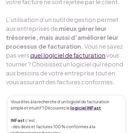
votre facture ne soit rejetée par le client.
L’utilisation d’un outil de gestion permet
aux entreprises de
mieux gérer leur
trésorerie, mais aussi d’améliorer leur
processus de facturation.
Vous ne savez
pas vers
quel logiciel de facturation
vous
tourner ? Choisissez un logiciel qui répond
aux besoins de votre entreprise tout en
vous assurant des factures conformes.
Vous êtes à la recherche d’un logiciel de facturation
simple et intuitif ? Découvrez le
logiciel INFast
.
INFast
c’est :
-des devis et factures 100 % conformes à la
réglementation française,