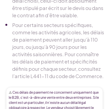
délai choisi, celui-ci doit absolument
être stipulé par écrit sur le devis ou dans
le contrat afin d’être valable.
Pour certains secteurs spécifiques,
comme les activités agricoles, les délais
de paiement peuvent aller jusqu’à 110
jours, ou jusqu’à 90 jours pour les
activités saisonnières. Pour connaître
les délais de paiement et spécificités
définis pour chaque secteur, consultez
l’article L441-11 du code de Commerce.
⚠️
Ces délais de paiement ne concernent uniquement que
le B2B, c’est-à-dire une vente entre deux entreprises. Si le
client est un particulier, il n’existe aucun délai légal
obligatoire à respecter. Le vendeur choisit librement le