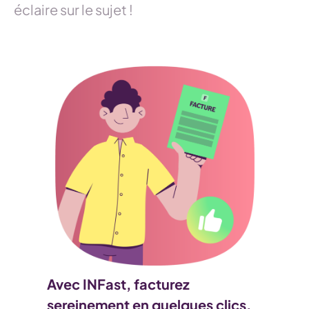
éclaire sur le sujet !
Avec INFast, facturez
sereinement en quelques clics.