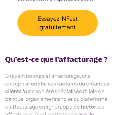
Essayez INFast
gratuitement
Qu’est-ce que l’affacturage ?
En ayant recours à l’affacturage, une
entreprise
confie ses factures ou créances
clients
à une société spécialisée (filiale de
banque, organisme financier ou plateforme
d’affacturage en ligne) appelée
factor
, ou
affactureur
.
Ainsi, cette technique de