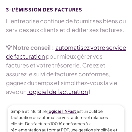
3-L’ÉMISSION DES FACTURES
L’entreprise continue de fournir ses biens ou
services aux clients et d’éditer ses factures.
💡 Notre conseil :
automatisez votre service
de facturation
pour mieux gérer vos
factures et votre trésorerie. Créez et
assurez le suivi de factures conformes,
gagnez du temps et simplifiez-vous la vie
avec un
logiciel de facturation
!
Simple et intuitif, le
logiciel INFast
est un outil de
facturation qui automatise vos factures et relances
clients. Des factures 100 % conformes à la
réglementation au format PDF, une gestion simplifiée et