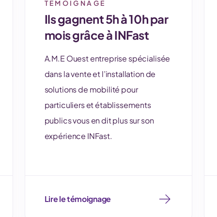
TÉMOIGNAGE
Ils gagnent 5h à 10h par
mois grâce à INFast
A.M.E Ouest entreprise spécialisée
dans la vente et l’installation de
solutions de mobilité pour
particuliers et établissements
publics vous en dit plus sur son
expérience INFast.
Lire le témoignage