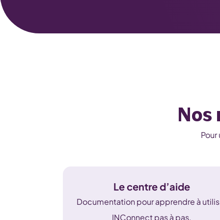
Nos 
Pour 
Le centre d’aide
Documentation pour apprendre à utilis
INConnect pas à pas.