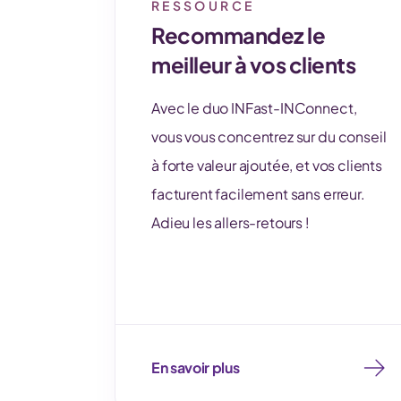
RESSOURCE
Recommandez le
meilleur à vos clients
Avec le duo INFast-INConnect,
vous vous concentrez sur du conseil
à forte valeur ajoutée, et vos clients
facturent facilement sans erreur.
Adieu les allers-retours !
En savoir plus