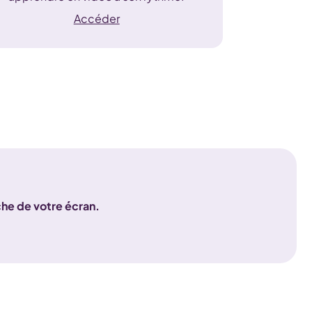
Accéder
uche de votre écran.