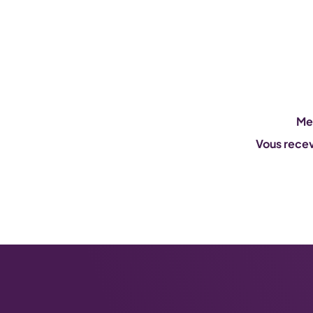
Mer
Vous recev