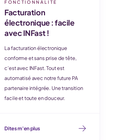
FONCTIONNALITÉ
Facturation
électronique : facile
avec INFast !
La facturation électronique
conforme et sans prise de tête,
c’est avec INFast. Tout est
automatisé avec notre future PA
partenaire intégrée. Une transition
facile et toute en douceur.
Dites m'en plus