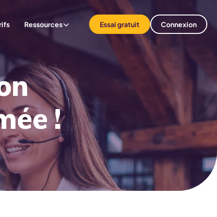
rifs
Ressources
Essai gratuit
Connexion
on
mée !