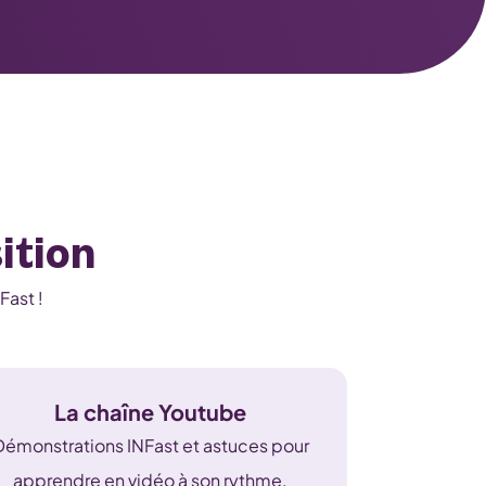
ition
Fast !
La chaîne Youtube
Démonstrations INFast et astuces pour
apprendre en vidéo à son rythme.