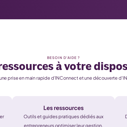
BESOIN D'AIDE ?
ressources à votre dispos
une prise en main rapide d’INConnect et une découverte d'IN
Les ressources
er
Outils et guides pratiques dédiés aux
entrepreneurs optimiser leur gestion.