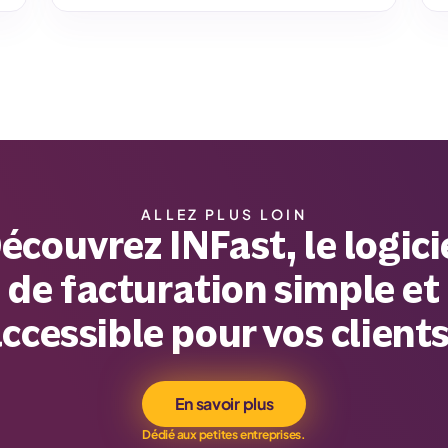
ALLEZ PLUS LOIN
écouvrez INFast, le logici
de facturation simple et
ccessible pour vos clients
En savoir plus
Dédié aux petites entreprises.