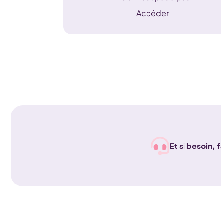
Accéder
Et si besoin, 