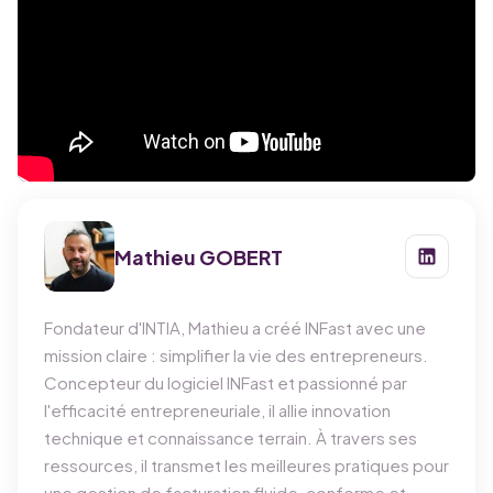
Mathieu GOBERT
Fondateur d'INTIA, Mathieu a créé INFast avec une
mission claire : simplifier la vie des entrepreneurs.
Concepteur du logiciel INFast et passionné par
l'efficacité entrepreneuriale, il allie innovation
technique et connaissance terrain. À travers ses
ressources, il transmet les meilleures pratiques pour
une gestion de facturation fluide, conforme et