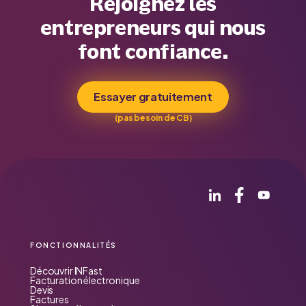
Rejoignez les
entrepreneurs qui nous
font confiance.
Essayer gratuitement
(pas besoin de CB)
FONCTIONNALITÉS
Découvrir INFast
Facturation électronique
Devis
Factures