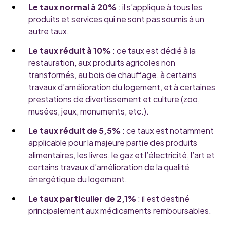
Le taux normal à 20%
: il s’applique à tous les
produits et services qui ne sont pas soumis à un
autre taux.
Le taux réduit à 10%
: ce taux est dédié à la
restauration, aux produits agricoles non
transformés, au bois de chauffage, à certains
travaux d’amélioration du logement, et à certaines
prestations de divertissement et culture (zoo,
musées, jeux, monuments, etc.).
Le taux réduit de 5,5%
: ce taux est notamment
applicable pour la majeure partie des produits
alimentaires, les livres, le gaz et l’électricité, l’art et
certains travaux d’amélioration de la qualité
énergétique du logement.
Le taux particulier de 2,1%
: il est destiné
principalement aux médicaments remboursables.