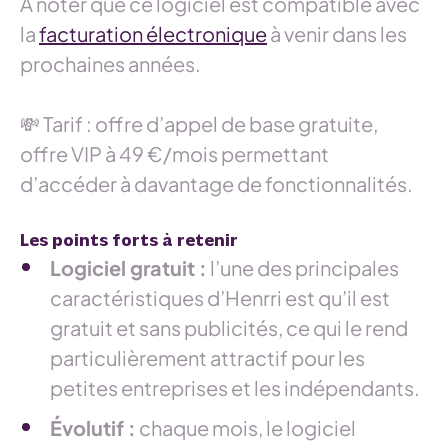
À noter que ce logiciel est compatible avec
la
facturation électronique
à venir dans les
prochaines années.
💸 Tarif : offre d’appel de base gratuite,
offre VIP à 49 €/mois permettant
d’accéder à davantage de fonctionnalités.
Les points forts à retenir
Logiciel gratuit :
l’une des principales
caractéristiques d’Henrri est qu’il est
gratuit et sans publicités, ce qui le rend
particulièrement attractif pour les
petites entreprises et les indépendants.
Évolutif :
chaque mois, le logiciel