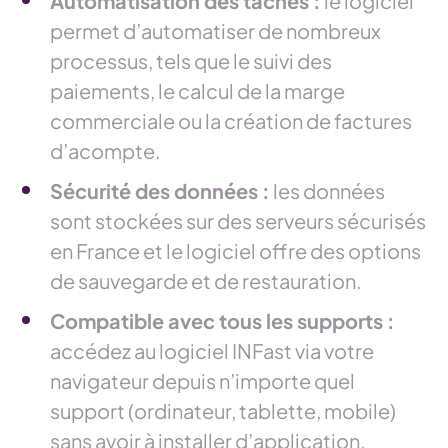
Automatisation des tâches :
le logiciel
permet d’automatiser de nombreux
processus, tels que le suivi des
paiements, le calcul de la marge
commerciale ou la création de factures
d’acompte.
Sécurité des données :
les données
sont stockées sur des serveurs sécurisés
en France et le logiciel offre des options
de sauvegarde et de restauration.
Compatible avec tous les supports :
accédez au logiciel INFast via votre
navigateur depuis n’importe quel
support (ordinateur, tablette, mobile)
sans avoir à installer d’application.