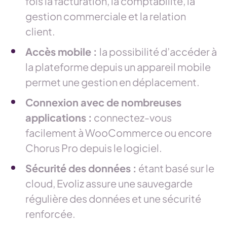
fois la facturation, la comptabilité, la
gestion commerciale et la relation
client.
Accès mobile :
la possibilité d’accéder à
la plateforme depuis un appareil mobile
permet une gestion en déplacement.
Connexion avec de nombreuses
applications :
connectez-vous
facilement à WooCommerce ou encore
Chorus Pro depuis le logiciel.
Sécurité des données :
étant basé sur le
cloud, Evoliz assure une sauvegarde
régulière des données et une sécurité
renforcée.