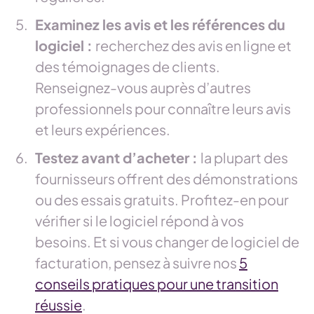
Examinez les avis et les références du
logiciel :
recherchez des avis en ligne et
des témoignages de clients.
Renseignez-vous auprès d’autres
professionnels pour connaître leurs avis
et leurs expériences.
Testez avant d’acheter :
la plupart des
fournisseurs offrent des démonstrations
ou des essais gratuits. Profitez-en pour
vérifier si le logiciel répond à vos
besoins. Et si vous changer de logiciel de
facturation, pensez à suivre nos
5
conseils pratiques pour une transition
réussie
.