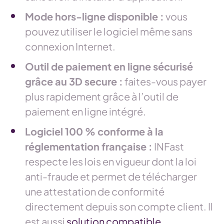
Mode hors-ligne disponible :
vous
pouvez utiliser le logiciel même sans
connexion Internet.
Outil de paiement en ligne sécurisé
grâce au 3D secure :
faites-vous payer
plus rapidement grâce à l’outil de
paiement en ligne intégré.
Logiciel 100 % conforme à la
réglementation française :
INFast
respecte les lois en vigueur dont la loi
anti-fraude et permet de télécharger
une attestation de conformité
directement depuis son compte client. Il
est aussi
solution compatible