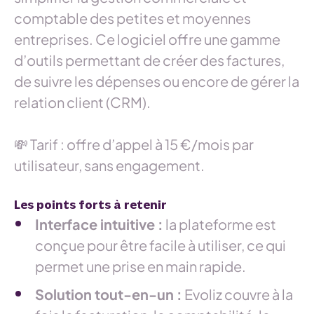
comptable des petites et moyennes
entreprises. Ce logiciel offre une gamme
d’outils permettant de créer des factures,
de suivre les dépenses ou encore de gérer la
relation client (CRM).
💸 Tarif : offre d’appel à 15 €/mois par
utilisateur, sans engagement.
Les points forts à retenir
Interface intuitive :
la plateforme est
conçue pour être facile à utiliser, ce qui
permet une prise en main rapide.
Solution tout-en-un :
Evoliz couvre à la