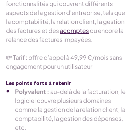
fonctionnalités qui couvrent différents
aspects de la gestion d’entreprise, tels que
la comptabilité, la relation client, la gestion
des factures et des
acomptes
ou encore la
relance des factures impayées.
💸 Tarif : offre d’appel à 49,99 €/mois sans
engagement pour un utilisateur.
Les points forts à retenir
Polyvalent :
au-delà de la facturation, le
logiciel couvre plusieurs domaines
comme la gestion de la relation client, la
comptabilité, la gestion des dépenses,
etc.