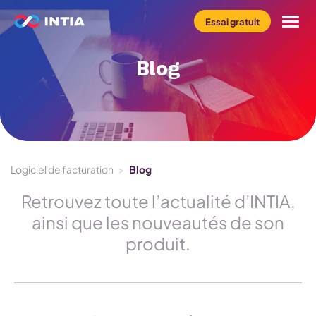
Essai gratuit
Blog
Le logiciel INFast
Profil
Métier
Logiciel de facturation
>
Blog
Tarifs
Retrouvez toute l’actualité d’INTIA,
ainsi que les nouveautés de son
Ressources
produit.