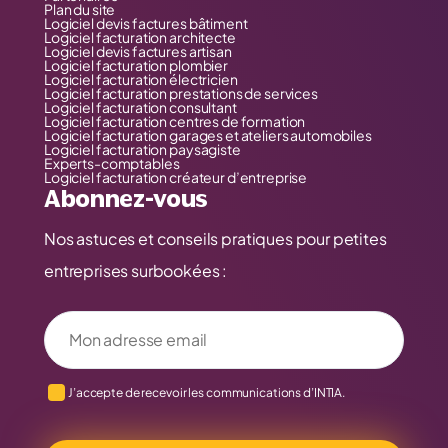
Plan du site
Logiciel devis factures bâtiment
Logiciel facturation architecte
Logiciel devis factures artisan
Logiciel facturation plombier
Logiciel facturation électricien
Logiciel facturation prestations de services
Logiciel facturation consultant
Logiciel facturation centres de formation
Logiciel facturation garages et ateliers automobiles
Logiciel facturation paysagiste
Experts-comptables
Logiciel facturation créateur d’entreprise
Abonnez-vous
Nos astuces et conseils pratiques pour petites
entreprises surbookées :
Votre adresse email
J’accepte de recevoir les communications d’INTIA.