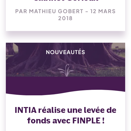
PAR MATHIEU GOBERT - 12 MARS
2018
NOUVEAUTÉS
INTIA réalise une levée de
fonds avec FINPLE !