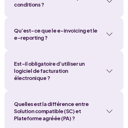
conditions ?
Qu’est-ce que le e-invoicing et le
e-reporting ?
Est-il obligatoire d’utiliser un
logiciel de facturation
électronique ?
Quelles est la différence entre
Solution compatible (SC) et
Plateforme agréée (PA) ?