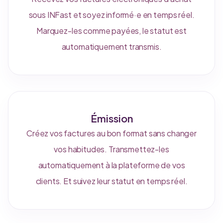
sous INFast et soyez informé·e en temps réel.
Marquez-les comme payées, le statut est
automatiquement transmis.
Émission
Créez vos factures au bon format sans changer
vos habitudes. Transmettez-les
automatiquement à la plateforme de vos
clients. Et suivez leur statut en temps réel.