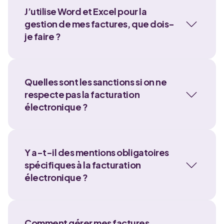
J’utilise Word et Excel pour la
gestion de mes factures, que dois-
je faire ?
Quelles sont les sanctions si on ne
respecte pas la facturation
électronique ?
Y a-t-il des mentions obligatoires
spécifiques à la facturation
électronique ?
Comment gérer mes factures