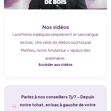
Nos vidéos
La réforme expliquée simplement et sans langue
de bois. Une série de vidéos courtes par
Mathieu, notre fondateur + replays des
webinaires.
Accéder aux vidéos
Parlez à nos conseillers 7j/7 – Depuis
notre tchat, en bas à gauche de votre