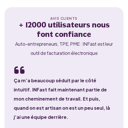
AVIS CLIENTS
+ 12000 utilisateurs nous
font confiance
Auto-entrepreneurs, TPE, PME : INFast est leur
outil de facturation électronique
Ça m’a beaucoup séduit par le côté
intuitif. INFast fait maintenant partie de
mon cheminement de travail. Et puis,
quand on est artisan on est un peu seul, là
j’ai une équipe derrière.