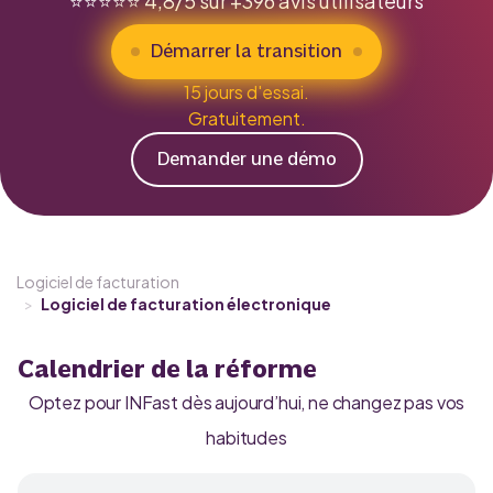
⭐️⭐️⭐️⭐️⭐️ 4,8/5 sur +396 avis utilisateurs
Démarrer la transition
15 jours d'essai.
Gratuitement.
Demander une démo
Logiciel de facturation
>
Logiciel de facturation électronique
Calendrier de la réforme
Optez pour INFast dès aujourd’hui, ne changez pas vos
habitudes